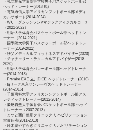
・私立桐光学園高等学校男子バスケットボール部
ヘッドトレーナー(2018-現)
​・電気通信大学アメリカンフットボール部メディ
カルサポート(2014-2024)
・WリーグシャンソンVマジックフィジカルコーチ
（2021-2022）
・明治大学体育会バスケットボール部ヘッドトレ
ーナー（2014-2021）
・國學院大学男子バスケットボール部ヘッドトレ
ーナー(2019-2021)
​・秩父メディカルフィットネスアドバイザー(2020)
・チャチャリートテクニカルアドバイザー(2018-
2020)
・明治大学体育会バレーボール部ヘッドトレーナ
ー(2014-2018)
・Premire EXE 立川DICE ヘッドトレーナー(2016)
・bjリーグ東京サンレーヴスヘッドトレーナー
(2014-2016)
・千葉商科大学アメリカンンフットボール部アス
レティックトレーナー(2012-2014)
・慶應義塾大学体育会バスケットボール部 ヘッド
トレーナー（2007-2013）
・まつど西口整形クリニック リハビリテーション
室責任者(2011-2013)
・鈴木慶やすらぎクリニック リハビリテーション