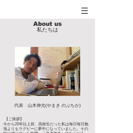
About us​
​私たちは
代表 山木伸允(やまき のぶちか)
【ご挨拶】
今から20年以上前、高校生だった私は毎日毎日勉
強よりもラグビーに夢中になっていました。その