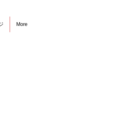
ジ
More