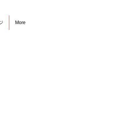
ジ
More