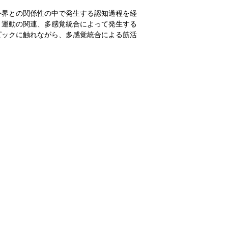
外界との関係性の中で発生する認知過程を経
と運動の関連、多感覚統合によって発生する
ピックに触れながら、多感覚統合による筋活
。