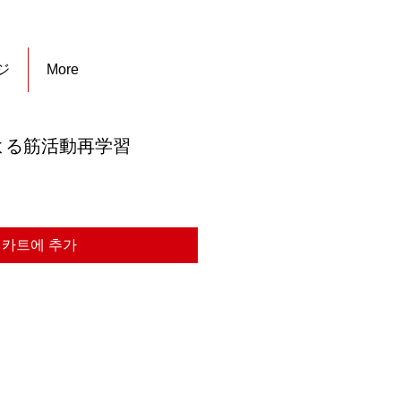
ジ
More
よる筋活動再学習
카트에 추가