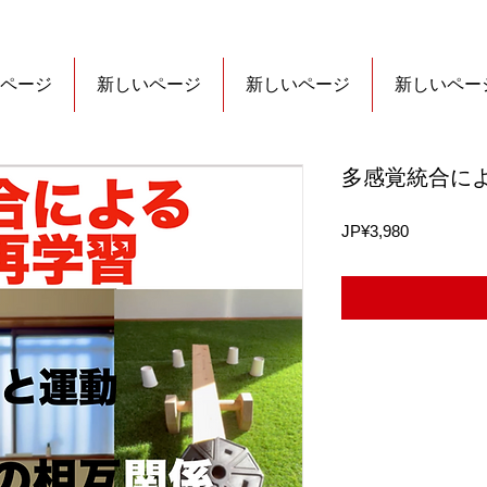
ページ
新しいページ
新しいページ
新しいペー
多感覚統合に
가
JP¥3,980
격