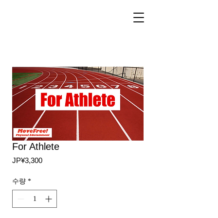
For Athlete
가
JP¥3,300
격
수량
*