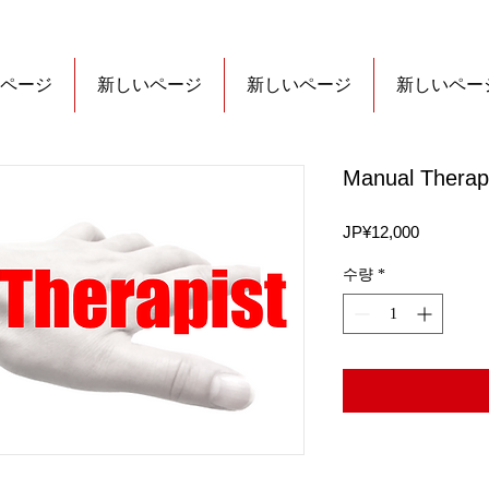
ページ
新しいページ
新しいページ
新しいペー
Manual The
가
JP¥12,000
격
수량
*