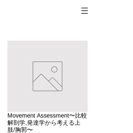
Movement Assessment〜比較
解剖学,発達学から考える上
肢/胸郭〜