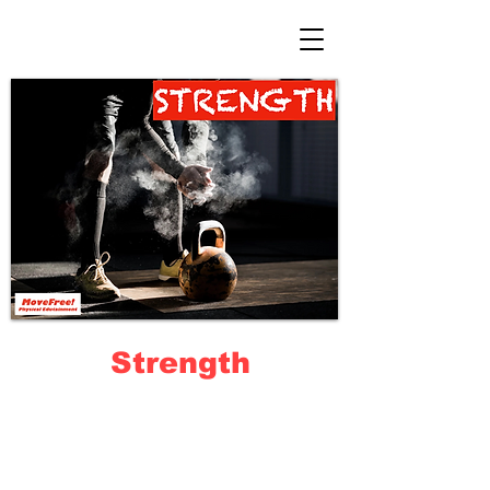
Strength
대회에서 스트레스의 역할은 다양합니다. 측정·피지컬
테스트의 책정으로부터 기초적인 근량·근력·파워의 증대,
경기 특이적 트레이닝의 작성, 획득한 근육 기능과 퍼포
먼스의 연결, 각각의 강도 설정, 카테고리나 경기 종목에
따른 피리오다이제이션··